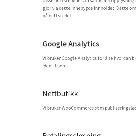
Disse nettstedene kan samle inn opplysninge
gjør via dette innebygde innholdet. Dette om
på nettstedet.
Google Analytics
Vi bruker Google Analytics for å se hvordan 
identifiseres.
Nettbutikk
Vi bruker WooCommerce som publiseringsløsn
Betalingssløsning