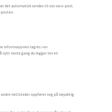
ør det automatisk sendes til oss via e-post.
-posten.
ne informasjonen lagres i en
på nytt neste gang du legger inn en
fra andre nettsteder oppfører seg på nøyaktig