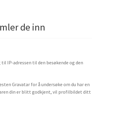
amler de inn
til IP-adressen til den besøkende og den
nesten Gravatar for å undersøke om du har en
 din er blitt godkjent, vil profilbildet ditt