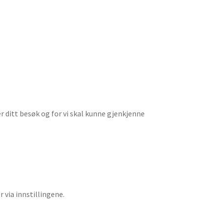
der ditt besøk og for vi skal kunne gjenkjenne
 via innstillingene.