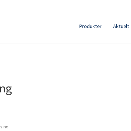
Produkter
Aktuelt
ing
ls.no