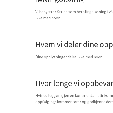
Vi benyttter Stripe som betalingsløsning i vår
ikke med noen.
Hvem vi deler dine op
Dine opplysninger deles ikke med noen.
Hvor lenge vi oppbeva
Hvis du legger igjen en kommentar, blir ko
oppfølgingskommentarer og godkjenne dem au