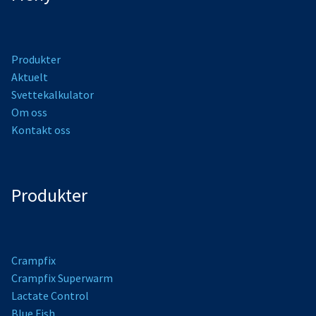
Produkter
Aktuelt
Svettekalkulator
Om oss
Kontakt oss
Produkter
Crampfix
Crampfix Superwarm
L
actate Control
Bl
ue Fish