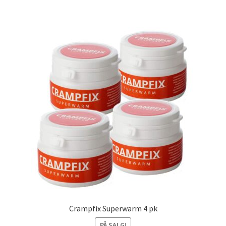
Crampfix Superwarm 4 pk
PÅ SALG!