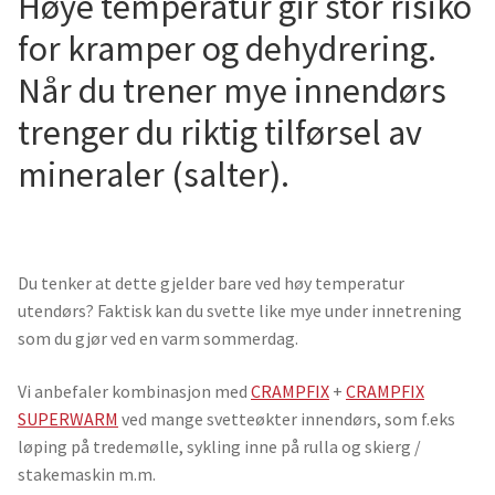
Høye temperatur gir stor risiko
for kramper og dehydrering.
Når du trener mye innendørs
trenger du riktig tilførsel av
mineraler (salter).
Du tenker at dette gjelder bare ved høy temperatur
utendørs? Faktisk kan du svette like mye under innetrening
som du gjør ved en varm sommerdag.
Vi anbefaler kombinasjon med
CRAMPFIX
+
CRAMPFIX
SUPERWARM
ved mange svetteøkter innendørs, som f.eks
løping på tredemølle, sykling inne på rulla og skierg /
stakemaskin m.m.